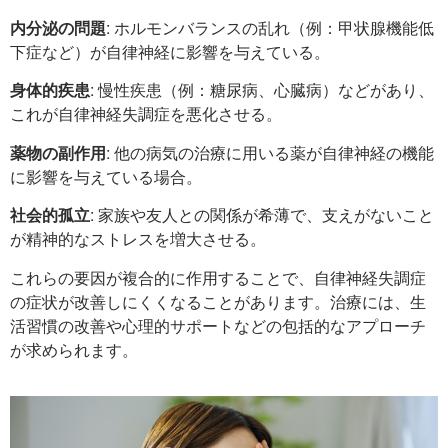
内分泌の問題
: ホルモンバランスの乱れ（例：甲状腺機能低
下症など）が自律神経に影響を与えている。
身体的疾患
: 慢性疾患（例：糖尿病、心臓病）などがあり、
これが自律神経失調症を悪化させる。
薬物の副作用
: 他の病気の治療に用いる薬が自律神経の機能
に影響を与えている場合。
社会的孤立
: 家族や友人との関係が希薄で、支えがないこと
が精神的なストレスを増大させる。
これらの要因が複合的に作用することで、自律神経失調症
の症状が改善しにくくなることがあります。治療には、生
活習慣の改善や心理的サポートなどの包括的なアプローチ
が求められます。