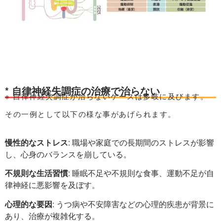
* 自律神経失調症の治療で治らない
※ 自律神経失調症が治らないケースは多岐に及びます。
その一例として以下の様な事があげられます。
慢性的なストレス
: 職場や家庭での長期間のストレスが影響
し、心身のバランスを崩している。
不規則な生活習慣
: 睡眠不足や不規則な食事、運動不足が自
律神経に悪影響を及ぼす。
心理的な要因
: うつ病や不安障害などの心理的疾患が背景に
あり、治療が複雑化する。