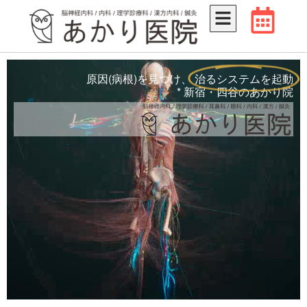
原因(病根)を見つけ、
治るシステムを起動
* 新宿・四谷のあかり院