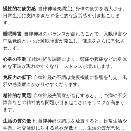
慢性的な疲労感
: 自律神経失調症は身体の疲労を増大させ、
日常生活に支障をきたす慢性的な疲労感を引き起こしま
す。
睡眠障害
: 自律神経のバランスが崩れることで、入眠障害や
中途覚醒といった睡眠障害が発生し、健康をさらに悪化さ
せます。
心身の不調
: 自律神経失調症により、頭痛や腹痛などの身体
的な不調が現れやすくなり、ストレスが増加します。
免疫力の低下
: 自律神経の不調は免疫機能に影響を与え、風
邪や感染症にかかりやすくなります。
精神的な問題
: 自律神経失調症が進行すると、うつ病や不安
障害などの精神的な問題が引き起こされるリスクが高まり
ます。
生活の質の低下
: 自律神経失調症を放置すると、日常生活や
学業、社交活動に対する意欲が低下し、生活の質が悪化し