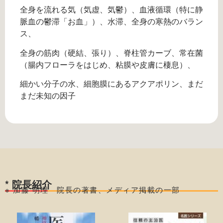
全身を流れる気（気虚、気鬱）、血液循環（特に静
脈血の鬱滞「お血」）、水滞、全身の寒熱のバラン
ス、
全身の筋肉（硬結、張り）、脊柱管カーブ、常在菌
（腸内フローラをはじめ、粘膜や皮膚に棲息）、
細かい分子の水、細胞膜にあるアクアポリン、まだ
まだ未知の因子
* 院長紹介
※ 加藤 明理 院長の著書、メディア掲載の一部