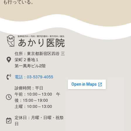
も行っている。
住所：東京都新宿区四谷 三
栄町２番地１
第一萬寿ビル2階
電話：03-5379-4055
診療時間：平日
午前：10:00～13:00 午
後：15:00～19:00
土曜：10:00～13:00
定休日：月曜・日曜・祝祭
日