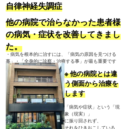
自律神経失調症
他の病院で治らなかった患者様
の病気・症状を改善してきまし
た。
・病気を根本的に治すには、「病気の原因を見つける
事」・「全身的に診察・治療する事」が最も重要です
※ 他の病院とは違
う側面から治療を
します
「病気や症状」という「現
象（現実）」
に振り回されず、
それをひきおこしている