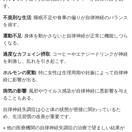
す。
不規則な生活
: 睡眠不足や食事の偏りが自律神経のバランス
を崩す。
運動不足
: 身体を動かさないと自律神経が正常に機能しづら
くなる。
過度なカフェイン摂取
: コーヒーやエナジードリンクが神経
を刺激し、乱れを引き起こす。
ホルモンの変動
: 特に女性は生理周期や妊娠によって自律神
経に影響が出る。
病気の影響
: 風邪やウイルス感染が自律神経に悪影響を与え
ることもある。
自律神経失調症は心と体の状態が密接に関わっているた
め、生活習慣の改善が重要です。
※ 他の医療機関の自律神経失調症の治療で望ましい結果が