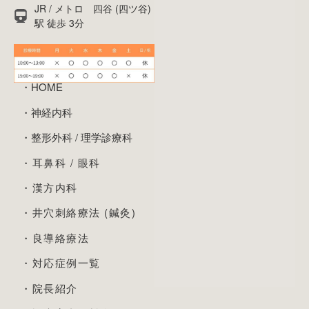
JR / メトロ 四谷 (四ツ谷)
駅 徒歩 3分
・HOME
・神経内科
・整形外科 / 理学診療科
・耳鼻科 / 眼科
・漢方内科
・井穴刺絡療法 (鍼灸)
・良導絡療法
・対応症例一覧
・院長紹介