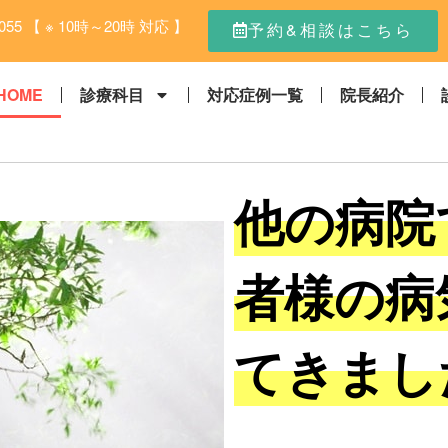
055 【 ※ 10時～20時 対応 】
予約&相談はこちら
HOME
診療科目
対応症例一覧
院長紹介
他の病院
者様の病
てきまし