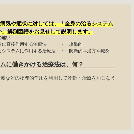
病気や症状に対しては、「全身の治るシステム
か」解剖図譜をお見せして説明します。
の違い
状に直接作用する治療法 ・・・攻撃的
るシステムに作用する治療法・・・防衛的→漢方や鍼灸
テムに働きかける治療法は、何？
音波などの物理的作用を利用して診断・治療をおこなう