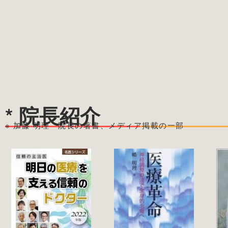
* 院長紹介
※ 加藤 明理 院長の著書、メディア掲載の一部