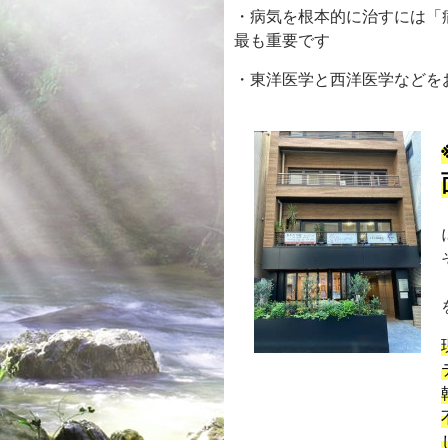
・病気を根本的に治すには「
最も重要です
・東洋医学と西洋医学などを