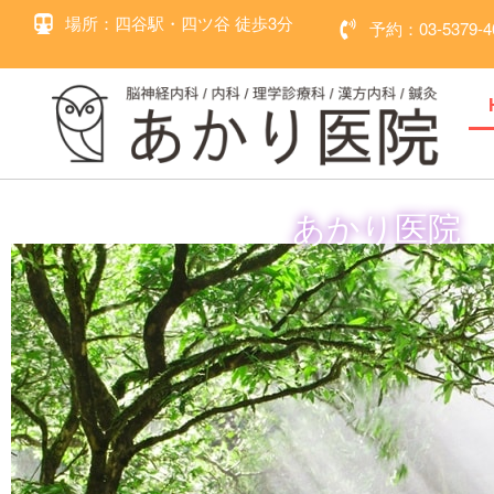
場所：四谷駅・四ツ谷 徒歩3分
予約：03-5379-4
あかり医院