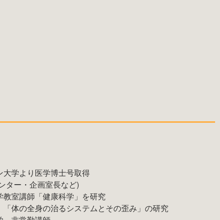
ン大学より医学博士号取得
ンター・企画室長など)
学教室講師「健康科学」を研究
、「体の全身の治るシステムとその歪み」の研究
学 非常勤講師